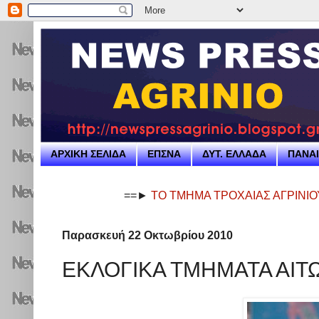
ΑΡΧΙΚΗ ΣΕΛΙΔΑ
ΕΠΣΝΑ
ΔΥΤ. ΕΛΛΑΔΑ
ΠΑΝΑΙ
==►
ΤΟ ΤΜΗΜΑ ΤΡΟΧΑΙΑΣ ΑΓΡΙΝΙΟΥ - ΑΠΑΝΤΑ
Παρασκευή 22 Οκτωβρίου 2010
ΕΚΛΟΓΙΚΑ ΤΜΗΜΑΤΑ ΑΙΤΩ