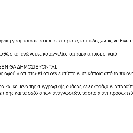
ηνική γραμματοσειρά και σε ευπρεπές επίπεδο, χωρίς να θίγετα
 καθώς και ανώνυμες καταγγελίες και χαρακτηρισμοί κατά
ης ΔΕΝ ΘΑ ΔΗΜΟΣΙΕΥΟΝΤΑΙ.
ους αφού διαπιστωθεί ότι δεν εμπίπτουν σε κάποια από τα πιθαν
ρα και κείμενα της συγγραφικής ομάδας δεν εκφράζουν απαραίτ
επίσης και τα σχόλια των αναγνωστών, τα οποία αντιπροσωπε