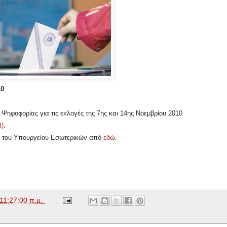
0
φοφορίας για τις εκλογές της 7ης και 14ης Νοεμβρίου 2010
l)
.
πο του Υπουργείου Εσωτερικών από
εδώ
.
11:27:00 π.μ.