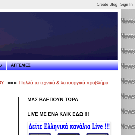
υ
ΑΓΓΕΛΙΕΣ
λλά τα τεχνικά & λειτουργικά προβλήματα στο νέο Κυκλικό Κόμβ
ΜΑΣ ΒΛΕΠΟΥΝ ΤΩΡΑ
LIVE ME ENA ΚΛΙΚ ΕΔΩ !!!